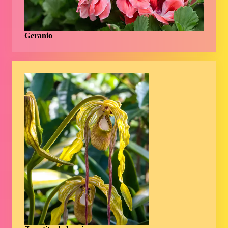
Geranio